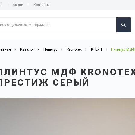
ги
Акции
Контакты
лавная
Каталог
Плинтус
Kronotex
KTEX 1
Плинтус МДФ 
ПЛИНТУС МДФ KRONOTEX
ПРЕСТИЖ СЕРЫЙ