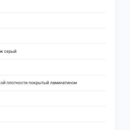
ж серый
ой плотности покрытый ламинатином