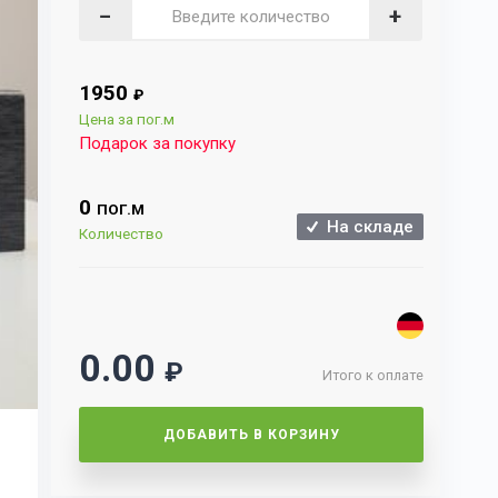
−
+
1950
₽
Цена за пог.м
Подарок за покупку
0
ПОГ.М
На складе
Количество
0.00
₽
Итого к оплате
ДОБАВИТЬ В КОРЗИНУ