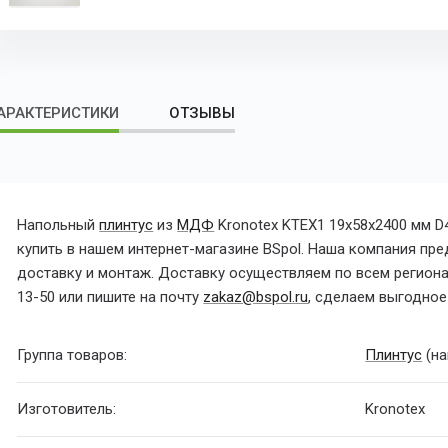
АРАКТЕРИСТИКИ
ОТЗЫВЫ
Напольный
плинтус
из
МДФ
Kronotex KTEX1 19x58x2400 мм 
купить в нашем интернет-магазине BSpol. Наша компания пред
доставку и монтаж. Доставку осуществляем по всем регионам
13-50 или пишите на почту
zakaz@bspol.ru
, сделаем выгодно
Группа товаров:
Плинтус
(на
Изготовитель:
Kronotex