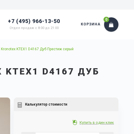
0
+7 (495) 966-13-50
КОРЗИНА
Отдел продаж с 8:00 до 21:00
Kronotex KTEX1 D4167 Дуб Престиж серый
 KTEX1 D4167 ДУБ
Калькулятор стоимости
Купить в один клик