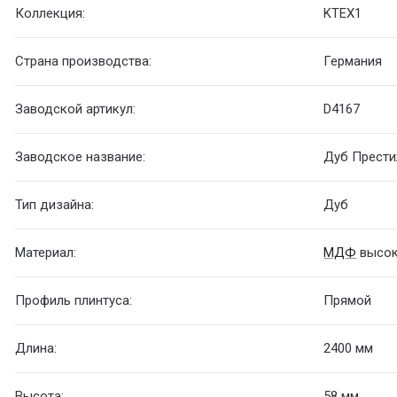
Коллекция:
KTEX1
Страна производства:
Германия
Заводской артикул:
D4167
Заводское название:
Дуб Прести
Тип дизайна:
Дуб
Материал:
МДФ
высок
Профиль плинтуса:
Прямой
Длина:
2400 мм
Высота:
58 мм