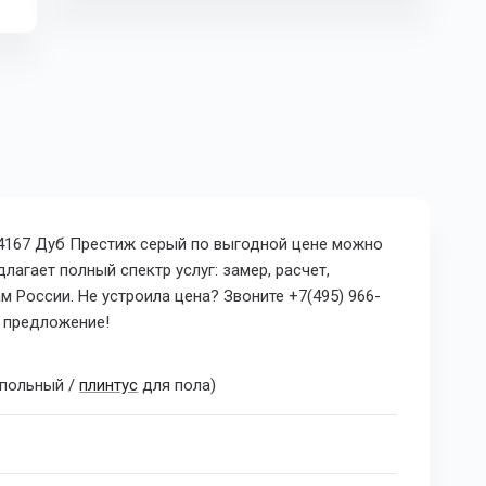
D4167 Дуб Престиж серый
по выгодной
цене можно
лагает полный спектр услуг: замер, расчет,
 России. Не устроила цена? Звоните +7(495) 966-
е предложение!
польный /
плинтус
для пола)