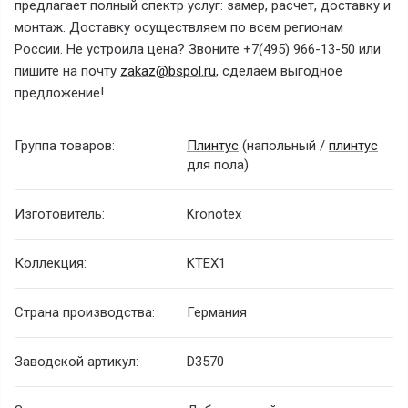
предлагает полный спектр услуг: замер, расчет, доставку и
монтаж. Доставку осуществляем по всем регионам
России. Не устроила цена? Звоните +7(495) 966-13-50 или
пишите на почту
zakaz@bspol.ru
, сделаем выгодное
предложение!
Группа товаров:
Плинтус
(напольный /
плинтус
для пола)
Изготовитель:
Kronotex
Коллекция:
KTEX1
Страна производства:
Германия
Заводской артикул:
D3570