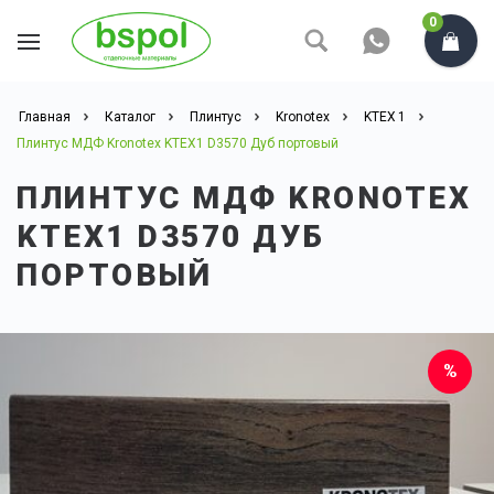
0
Главная
Каталог
Плинтус
Kronotex
KTEX 1
Плинтус МДФ Kronotex KTEX1 D3570 Дуб портовый
ПЛИНТУС МДФ KRONOTEX
KTEX1 D3570 ДУБ
ПОРТОВЫЙ