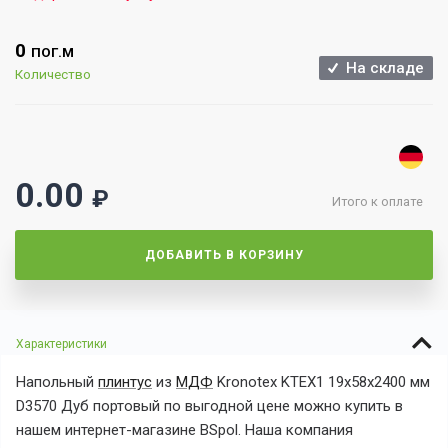
0
ПОГ.М
На складе
Количество
0.00
₽
Итого к оплате
ДОБАВИТЬ В КОРЗИНУ
Характеристики
Напольный
плинтус
из
МДФ
Kronotex KTEX1 19x58x2400 мм
D3570 Дуб портовый
по выгодной
цене можно купить в
нашем интернет-магазине BSpol. Наша компания