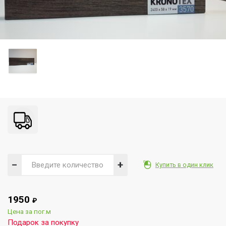
−
+
Купить в один клик
1950
₽
Цена за пог.м
Подарок за покупку