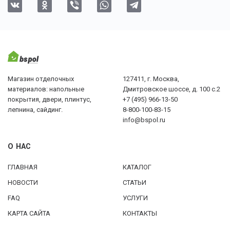
Магазин отделочных
127411, г. Москва,
материалов: напольные
Дмитровское шоссе, д. 100 с.2
покрытия, двери, плинтус,
+7 (495) 966-13-50
лепнина, сайдинг.
8-800-100-83-15
info@bspol.ru
О НАС
ГЛАВНАЯ
КАТАЛОГ
НОВОСТИ
СТАТЬИ
FAQ
УСЛУГИ
КАРТА САЙТА
КОНТАКТЫ