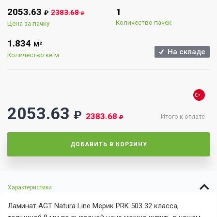
2053.63
1
2383.68
₽
₽
Количество пачек
Цена за пачку
1.834
М²
На складе
Количество кв.м.
2053.63
₽
2383.68
Итого к оплате
₽
ДОБАВИТЬ В КОРЗИНУ
Характеристики
Ламинат AGT Natura Line Мерик PRK 503 32 класса,