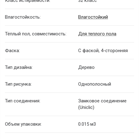
Класс истираемости:
32 класс
Влагостойкость:
Влагостойкий
Тёплый пол, совместимость:
Для теплого пола
Фаска:
С фаской, 4-сторонняя
Тип дизайна:
Дерево
Тип рисунка:
Однополосный
Тип соединения:
Замковое соединение
(Uniclic)
Объем упаковки:
0.015 м3