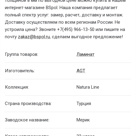
толщиной 8 мм по выгодной цене можно купить в нашем
интернет-магазине BSpol. Наша компания предлагает
полный спектр услуг: замер, расчет, доставку и монтаж.
Доставку осуществляем по всем регионам России. Не
устроила цена? Звоните +7(495) 966-13-50 или пишите на
почту
zakaz@bspol.ru
, сделаем выгодное предложение!
Группа товаров:
Ламинат
Изготовитель:
AGT
Коллекция:
Natura Line
Страна производства:
Турция
Заводское название:
Мерик