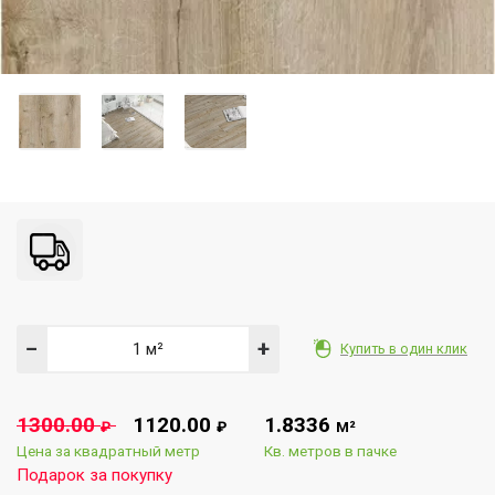
−
+
Купить в один клик
1300.00
1120.00
1.8336
₽
₽
М²
Цена за квадратный метр
Кв. метров в пачке
Подарок за покупку