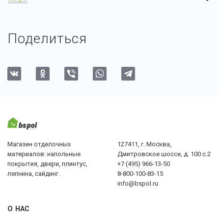
Поделиться
Магазин отделочных
127411, г. Москва,
материалов: напольные
Дмитровское шоссе, д. 100 с.2
покрытия, двери, плинтус,
+7 (495) 966-13-50
лепнина, сайдинг.
8-800-100-83-15
info@bspol.ru
О НАС