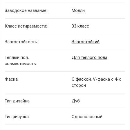
Заводское название:
Молли
Класс истираемости:
33 класс
Влагостойкость:
Влагостойкий
Тёплый пол,
Для теплого пола
совместимость:
Фаска:
С фаской
, V-фаска с 4-х
сторон
Тип дизайна:
Дуб
Тип рисунка:
Однополосный