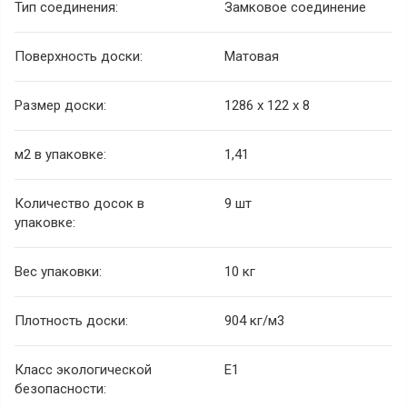
Тип соединения:
Замковое соединение
Поверхность доски:
Матовая
Размер доски:
1286 х 122 х 8
м2 в упаковке:
1,41
Количество досок в
9 шт
упаковке:
Вес упаковки:
10 кг
Плотность доски:
904 кг/м3
Класс экологической
E1
безопасности: