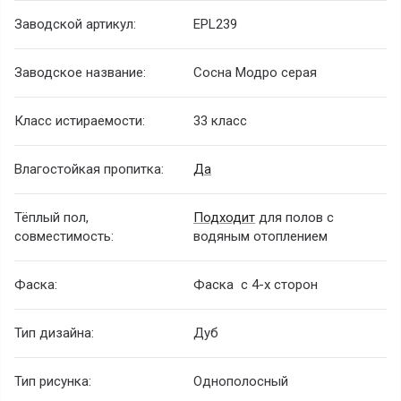
Заводской артикул:
EPL239
Заводское название:
Сосна Модро серая
Класс истираемости:
33 класс
Влагостойкая пропитка:
Да
Тёплый пол,
Подходит
для полов с
совместимость:
водяным отоплением
Фаска:
Фаска с 4-х сторон
Тип дизайна:
Дуб
Тип рисунка:
Однополосный