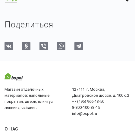
Услуги
Поделиться
Магазин отделочных
127411, г. Москва,
материалов: напольные
Дмитровское шоссе, д. 100 с.2
покрытия, двери, плинтус,
+7 (495) 966-13-50
лепнина, сайдинг.
8-800-100-83-15
info@bspol.ru
О НАС