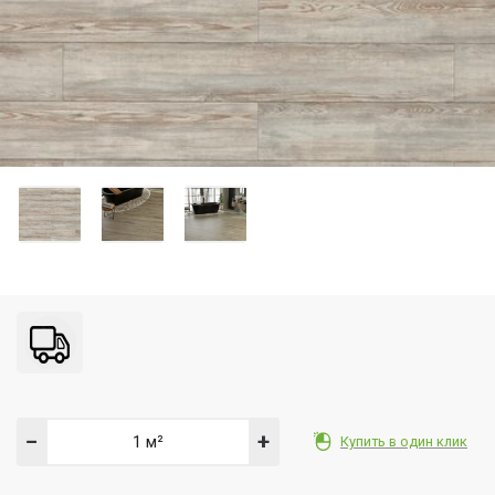
−
+
Купить в один клик