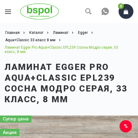
0
Главная
Каталог
Ламинат
Egger
Aqua+Classic 33 класс 8 мм
Ламинат Egger Pro Aqua+Classic EPL239 Сосна Модро серая, 33
класс, 8 мм
ЛАМИНАТ EGGER PRO
AQUA+CLASSIC EPL239
СОСНА МОДРО СЕРАЯ, 33
КЛАСС, 8 ММ
Супер цена
Акция