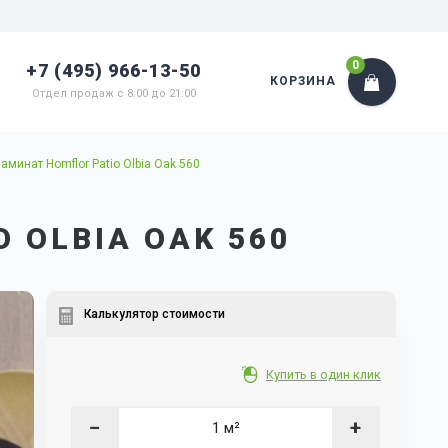
0
+7 (495) 966-13-50
КОРЗИНА
Отдел продаж с 8:00 до 21:00
аминат Homflor Patio Olbia Oak 560
 OLBIA OAK 560
Калькулятор стоимости
Купить в один клик
−
+