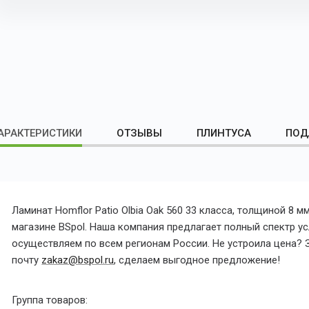
АРАКТЕРИСТИКИ
ОТЗЫВЫ
ПЛИНТУСА
ПОД
Ламинат Homflor Patio Olbia Oak 560 33 класса, толщиной 8 
магазине BSpol. Наша компания предлагает полный спектр усл
осуществляем по всем регионам России. Не устроила цена? З
почту
zakaz@bspol.ru
, сделаем выгодное предложение!
Группа товаров: