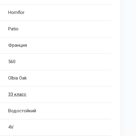
Homflor
Patio
Франция
560
Olbia Oak
33 класс
Водостойкий
4V