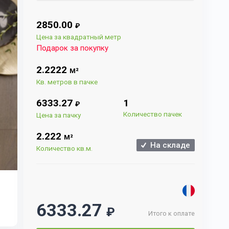
2850.00
₽
Цена за квадратный метр
Подарок за покупку
2.2222
М²
Кв. метров в пачке
6333.27
1
₽
Количество пачек
Цена за пачку
2.222
М²
На складе
Количество кв.м.
6333.27
₽
Итого к оплате