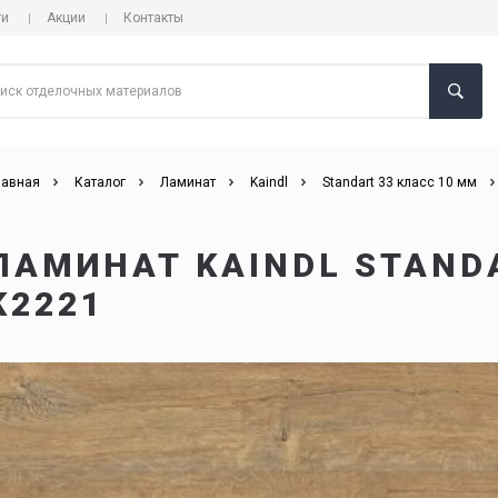
ги
Акции
Контакты
лавная
Каталог
Ламинат
Kaindl
Standart 33 класс 10 мм
ЛАМИНАТ KAINDL STAND
K2221