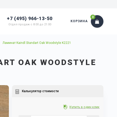
0
+7 (495) 966-13-50
КОРЗИНА
Отдел продаж с 8:00 до 21:00
Ламинат Kaindl Standart Oak Woodstyle K2221
ART OAK WOODSTYLE
Калькулятор стоимости
Купить в один клик