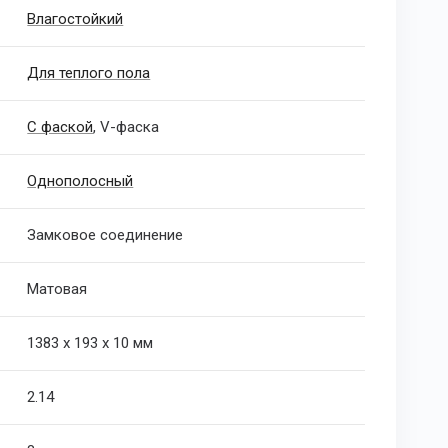
Влагостойкий
Для теплого пола
С фаской
, V-фаска
Однополосный
Замковое соединение
Матовая
1383 х 193 х 10 мм
2.14