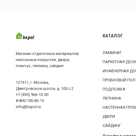
КАТАЛОГ
ЛАМИНАТ
Магазин отделочных материалов:
напольные покрытия, двери,
ПАРКЕТНАЯ ДОС
плинтус, лепнина, сайдинг.
ИНЖЕНЕРНАЯ ДО
ПРОБКОВЫЙ ПОЛ
127411, г. Москва,
Дмитровское шоссе, д. 100 с.2
ПОДЛОЖКА
+7 (495) 966-13-50
ЛЕПНИНА
8-800-100-83-15
info@bspol.ru
НАСТЕННАЯ ПРО
ДВЕРИ
САЙДИНГ
Перейти в катало