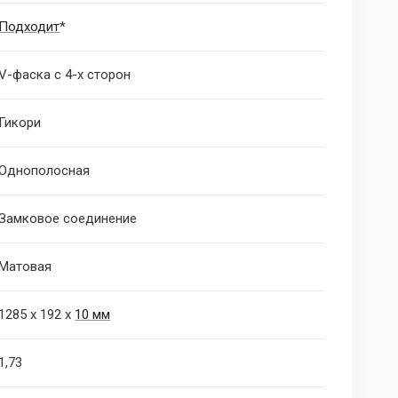
Подходит
*
V-фаска с 4-х сторон
Гикори
Однополосная
Замковое соединение
Матовая
1285 х 192 х
10 мм
1,73