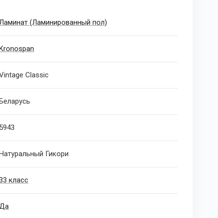
Ламинат (Ламинированный пол)
Kronospan
Vintage Classic
Беларусь
5943
Натуральный Гикори
33 класс
Да