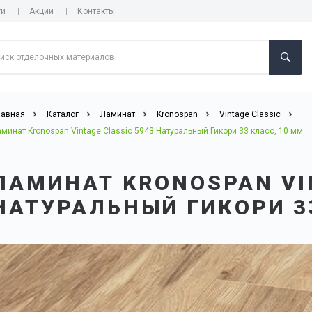
ги
Акции
Контакты
лавная
Каталог
Ламинат
Kronospan
Vintage Classic
минат Kronospan Vintage Classic 5943 Натуральный Гикори 33 класс, 10 мм
ЛАМИНАТ KRONOSPAN VIN
НАТУРАЛЬНЫЙ ГИКОРИ 3