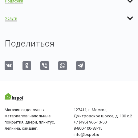
Подложки
Услуги
Поделиться
Магазин отделочных
127411, г. Москва,
материалов: напольные
Дмитровское шоссе, д. 100 с.2
покрытия, двери, плинтус,
+7 (495) 966-13-50
лепнина, сайдинг.
8-800-100-83-15
info@bspol.ru