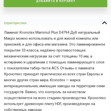
ДОБАВИТЬ В КОРЗИНУ
Характеристики
Ламинат Kronotex Mammut Plus D4794 Дуб натуральный
Макро можно использовать и для жилой комнаты или
прихожей, и для офиса или магазина. Это ламинированное
покрытие 33 класса, надёжно противостоящее
механическим нагрузкам за счёт толщины 10 мм, а
истиранию и царапинам с помощью ламинирующего слоя
с показателем табер-теста AC5. Отзывы о ламината
Кронотекс приходят практически из всех стран Европы и
многих других стран мира. Kronotex
— марка
интернациональная, имеющая заводы на территории семи
государств. Важно, что контроль за качеством
осуществляется на всех стадиях производства. Кронотекс
использует древесную плиту HDF, произведённую на
собственных заводах.