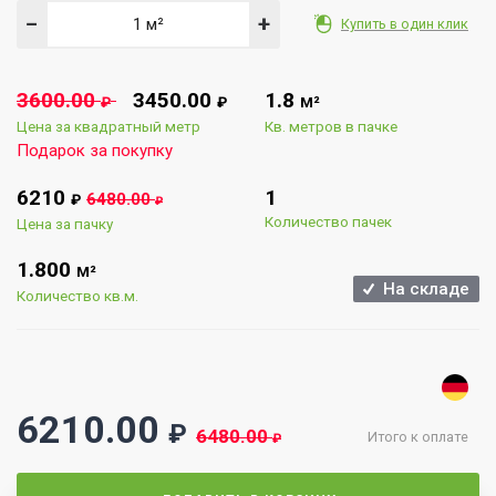
−
+
Купить в один клик
3600.00
3450.00
1.8
₽
₽
М²
Цена за квадратный метр
Кв. метров в пачке
Подарок за покупку
6210
1
6480.00
₽
₽
Количество пачек
Цена за пачку
1.800
М²
На складе
Количество кв.м.
6210.00
₽
6480.00
Итого к оплате
₽