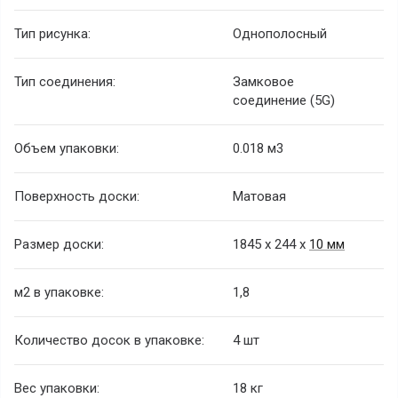
Тип рисунка:
Однополосный
Тип соединения:
Замковое
соединение (5G)
Объем упаковки:
0.018 м3
Поверхность доски:
Матовая
Размер доски:
1845 х 244 х
10 мм
м
2
в упаковке:
1,8
Количество досок в упаковке:
4 шт
Вес упаковки:
18 кг