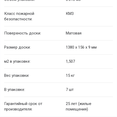
Класс пожарной
КМ3
безопастности:
Поверхность доски:
Матовая
Размер доски:
1380 х 156 х 9 мм
м2 в упаковке:
1,507
Вес упаковки:
15 кг
В упаковке:
7 шт
Гарантийный срок от
25 лет (жилые
производителя:
помещения)