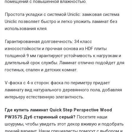
помещений с повышенной влажностью.
Простота укладки с системой Uniclic: замковая система
Uniclic позволяет быстро и легко уложить ламинат без
использования клея.
Гарантированная долговечность: 34 класс
износостойкости и прочная основа из HDF плиты
толщиной 9 мм гарантируют устойчивость к нагрузкам и
длительный срок службы. Ламинат отлично подойдет для
гостиных, спален и детских комнат.
V-фаска с 4-х сторон: фаска по периметру придает
ламинату вид натурального деревянного пола, добавляя
интерьеру естественную элегантность.
Где купить ламинат Quick Step Perspective Wood
PW3575 Дуб старинный серый?
Посетите наши
шоурумы, чтобы увидеть этот декор вживую и подобрать
лучший вариант. Наши специалисты помогут с выбором и