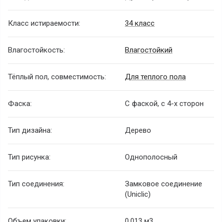
Класс истираемости:
34 класс
Влагостойкость:
Влагостойкий
Тёплый пол, совместимость:
Для теплого пола
Фаска:
С фаской, с 4-х сторон
Тип дизайна:
Дерево
Тип рисунка:
Однополосный
Тип соединения:
Замковое соединение
(Uniclic)
Объем упаковки:
0.013 м3