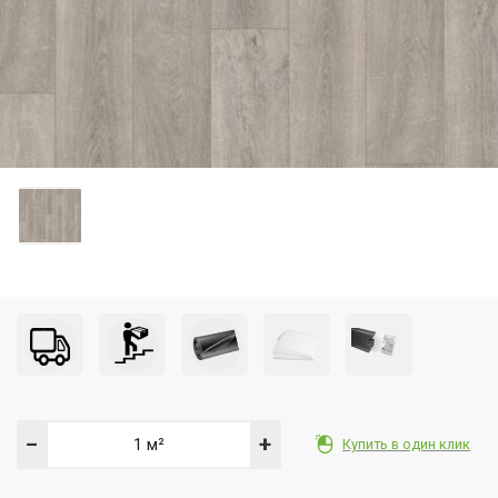
−
+
Купить в один клик