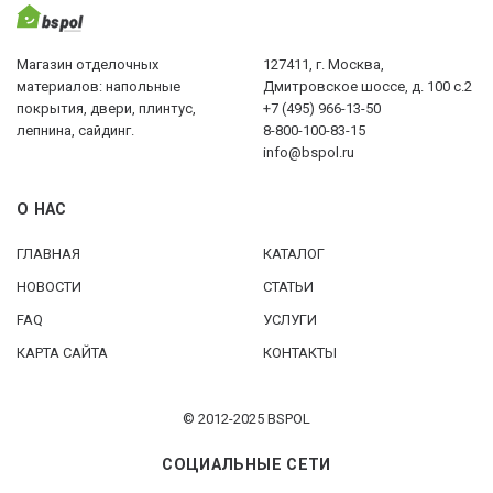
Магазин отделочных
127411, г. Москва,
материалов: напольные
Дмитровское шоссе, д. 100 с.2
покрытия, двери, плинтус,
+7 (495) 966-13-50
лепнина, сайдинг.
8-800-100-83-15
info@bspol.ru
О НАС
ГЛАВНАЯ
КАТАЛОГ
НОВОСТИ
СТАТЬИ
FAQ
УСЛУГИ
КАРТА САЙТА
КОНТАКТЫ
© 2012-2025 BSPOL
СОЦИАЛЬНЫЕ СЕТИ