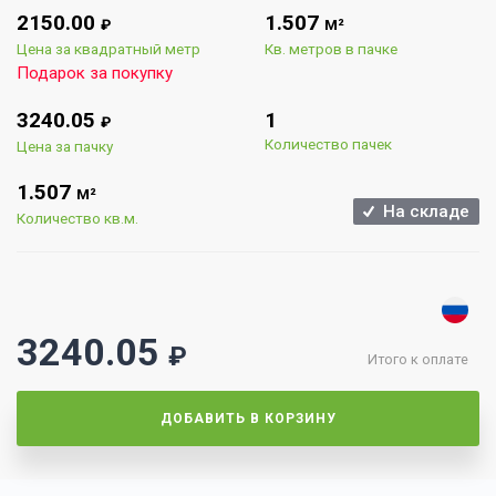
2150.00
1.507
₽
М²
Цена за квадратный метр
Кв. метров в пачке
Подарок за покупку
3240.05
1
₽
Количество пачек
Цена за пачку
1.507
М²
На складе
Количество кв.м.
3240.05
₽
Итого к оплате
ДОБАВИТЬ В КОРЗИНУ