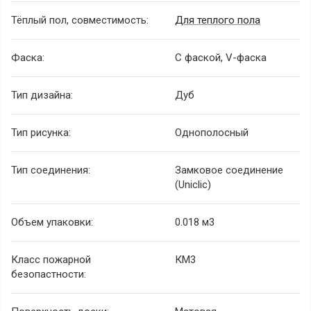
Тёплый пол, совместимость:
Для теплого пола
Фаска:
С фаской, V-фаска
Тип дизайна:
Дуб
Тип рисунка:
Однополосный
Тип соединения:
Замковое соединение
(Uniclic)
Объем упаковки:
0.018 м3
Класс пожарной
КМ3
безопастности: