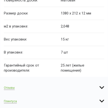
Поверхность доски:
Матовая
Размер доски:
1380 х 212 х 12 мм
м2 в упаковке:
2,048
Вес упаковки:
15 кг
В упаковке:
7 шт
Гарантийный срок от
25 лет (жилые
производителя:
помещения)
Отзывы
Плинтуса