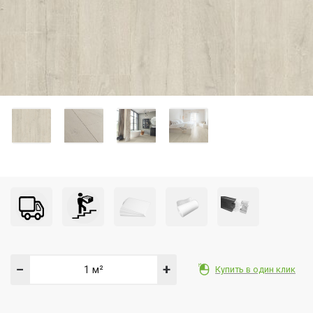
−
+
Купить в один клик