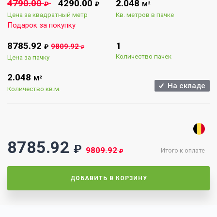
4790.00
4290.00
2.048
₽
₽
М²
Цена за квадратный метр
Кв. метров в пачке
Подарок за покупку
8785.92
1
9809.92
₽
₽
Количество пачек
Цена за пачку
2.048
М²
На складе
Количество кв.м.
8785.92
₽
9809.92
Итого к оплате
₽
ДОБАВИТЬ В КОРЗИНУ