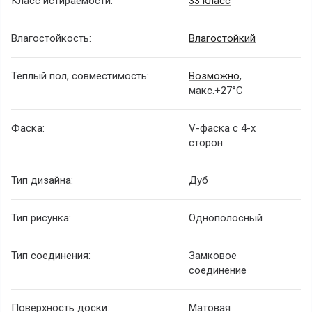
Класс истираемости:
33 класс
Влагостойкость:
Влагостойкий
Тёплый пол, совместимость:
Возможно
,
макс.+27°С
Фаска:
V-фаска с 4-х
сторон
Тип дизайна:
Дуб
Тип рисунка:
Однополосный
Тип соединения:
Замковое
соединение
Поверхность доски:
Матовая