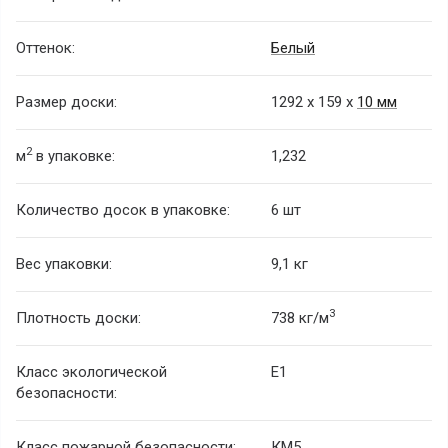
Оттенок:
Белый
Размер доски:
1292 х 159 х
10 мм
2
м
в упаковке:
1,232
Количество досок в упаковке:
6 шт
Вес упаковки:
9,1 кг
3
Плотность доски:
738 кг/м
Класс экологической
Е1
безопасности:
Класс пожарной безопасности:
КМ5