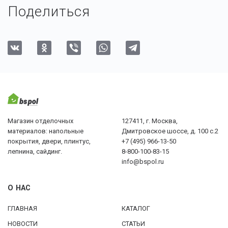
Поделиться
Магазин отделочных
127411, г. Москва,
материалов: напольные
Дмитровское шоссе, д. 100 с.2
покрытия, двери, плинтус,
+7 (495) 966-13-50
лепнина, сайдинг.
8-800-100-83-15
info@bspol.ru
О НАС
ГЛАВНАЯ
КАТАЛОГ
НОВОСТИ
СТАТЬИ