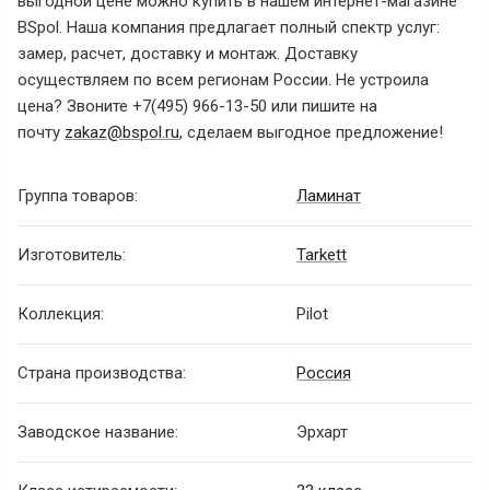
выгодной цене можно купить в нашем интернет-магазине
BSpol. Наша компания предлагает полный спектр услуг:
замер, расчет, доставку и монтаж. Доставку
осуществляем по всем регионам России. Не устроила
цена? Звоните +7(495) 966-13-50 или пишите на
почту
zakaz@bspol.ru
, сделаем выгодное предложение!
Группа товаров:
Ламинат
Изготовитель:
Tarkett
Коллекция:
Pilot
Страна производства:
Россия
Заводское название:
Эрхарт