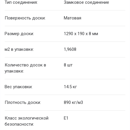
Тип соединения:
Замковое соединение
Поверхность доски:
Матовая
Размер доски:
1290 х 190 х 8 мм
м2 в упаковке:
1,9608
Количество досок в
8 шт
упаковке:
Вес упаковки:
14.5 кг
Плотность доски:
890 кг/м3
Класс экологической
E1
безопасности: