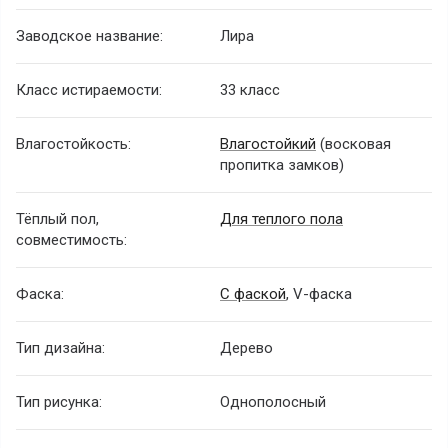
Заводское название:
Лира
Класс истираемости:
33 класс
Влагостойкость:
Влагостойкий
(восковая
пропитка замков)
Тёплый пол,
Для теплого пола
совместимость:
Фаска:
С фаской
, V-фаска
Тип дизайна:
Дерево
Тип рисунка:
Однополосный