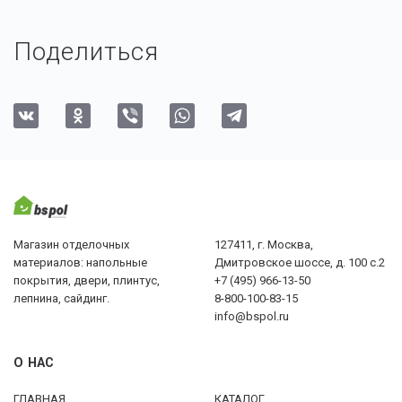
Поделиться
Магазин отделочных
127411, г. Москва,
материалов: напольные
Дмитровское шоссе, д. 100 с.2
покрытия, двери, плинтус,
+7 (495) 966-13-50
лепнина, сайдинг.
8-800-100-83-15
info@bspol.ru
О НАС
ГЛАВНАЯ
КАТАЛОГ