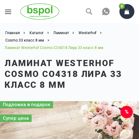
0
Главная
Каталог
Ламинат
Westerhof
Cosmo 33 класс 8 мм
Ламинат Westerhof Cosmo CO4318 Лира 33 класс 8 мм
ЛАМИНАТ WESTERHOF
COSMO CO4318 ЛИРА 33
КЛАСС 8 ММ
Подложка в подарок
Супер цена