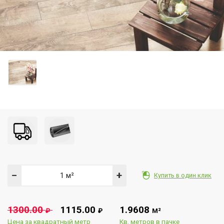
−
+
Купить в один клик
1300.00
1115.00
1.9608
₽
₽
М²
Цена за квадратный метр
Кв. метров в пачке