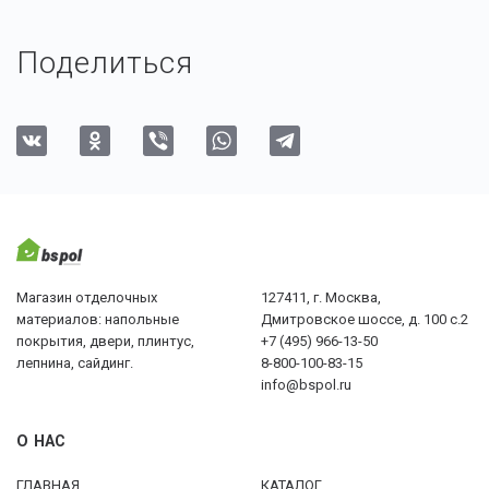
Поделиться
Магазин отделочных
127411, г. Москва,
материалов: напольные
Дмитровское шоссе, д. 100 с.2
покрытия, двери, плинтус,
+7 (495) 966-13-50
лепнина, сайдинг.
8-800-100-83-15
info@bspol.ru
О НАС
ГЛАВНАЯ
КАТАЛОГ