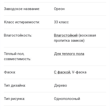
Заводское название:
Ореон
Класс истираемости:
33 класс
Влагостойкость:
Влагостойкий
(восковая
пропитка замков)
Тёплый пол,
Для теплого пола
совместимость:
Фаска:
С фаской
, V-фаска
Тип дизайна:
Дерево
Тип рисунка:
Однополосный