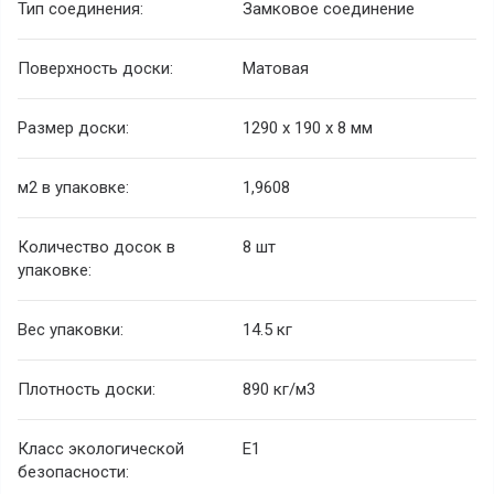
Тип соединения:
Замковое соединение
Поверхность доски:
Матовая
Размер доски:
1290 х 190 х 8 мм
м2 в упаковке:
1,9608
Количество досок в
8 шт
упаковке:
Вес упаковки:
14.5 кг
Плотность доски:
890 кг/м3
Класс экологической
E1
безопасности: