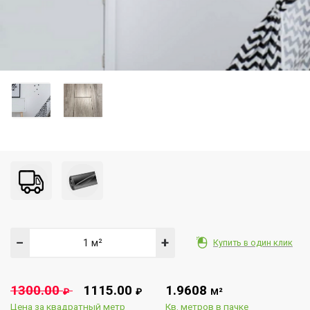
−
+
Купить в один клик
1300.00
1115.00
1.9608
₽
₽
М²
Цена за квадратный метр
Кв. метров в пачке