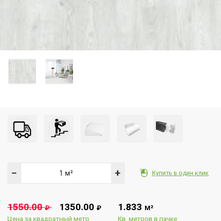
−
+
Купить в один клик
1550.00
1350.00
1.833
₽
₽
М²
Цена за квадратный метр
Кв. метров в пачке