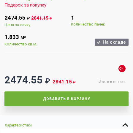
Подарок за покупку
2474.55
1
2841.15
₽
₽
Количество пачек
Цена за пачку
1.833
М²
На складе
Количество кв.м.
2474.55
₽
2841.15
Итого к оплате
₽
ДОБАВИТЬ В КОРЗИНУ
Характеристики