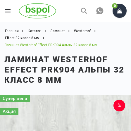
0
Главная
Каталог
Ламинат
Westerhof
Effect 32 класс 8 мм
Ламинат Westerhof Effect PRK904 Альпы 32 класс 8 мм
ЛАМИНАТ WESTERHOF
EFFECT PRK904 АЛЬПЫ 32
КЛАСС 8 ММ
Супер цена
Акция