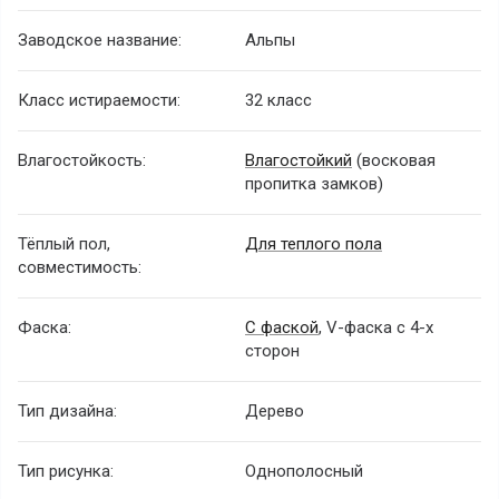
Заводское название:
Альпы
Класс истираемости:
32 класс
Влагостойкость:
Влагостойкий
(восковая
пропитка замков)
Тёплый пол,
Для теплого пола
совместимость:
Фаска:
С фаской
, V-фаска с 4-х
сторон
Тип дизайна:
Дерево
Тип рисунка:
Однополосный