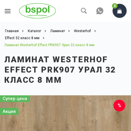
0
Главная
Каталог
Ламинат
Westerhof
Effect 32 класс 8 мм
Ламинат Westerhof Effect PRK907 Урал 32 класс 8 мм
ЛАМИНАТ WESTERHOF
EFFECT PRK907 УРАЛ 32
КЛАСС 8 ММ
Супер цена
Акция