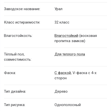
Заводское название:
Урал
Класс истираемости:
32 класс
Влагостойкость:
Влагостойкий
(восковая
пропитка замков)
Тёплый пол,
Для теплого пола
совместимость:
Фаска:
С фаской
, V-фаска с 4-х
сторон
Тип дизайна:
Дерево
Тип рисунка:
Однополосный