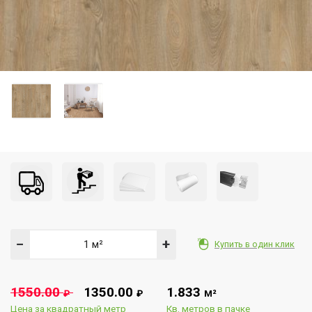
−
+
Купить в один клик
1550.00
1350.00
1.833
₽
₽
М²
Цена за квадратный метр
Кв. метров в пачке