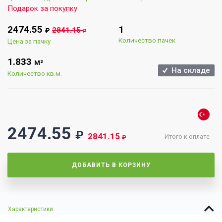
Подарок за покупку
2474.55
1
2841.15
₽
₽
Количество пачек
Цена за пачку
1.833
М²
На складе
Количество кв.м.
2474.55
₽
2841.15
Итого к оплате
₽
ДОБАВИТЬ В КОРЗИНУ
Характеристики