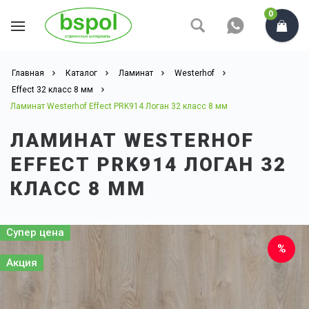
0
Главная
Каталог
Ламинат
Westerhof
Effect 32 класс 8 мм
Ламинат Westerhof Effect PRK914 Логан 32 класс 8 мм
ЛАМИНАТ WESTERHOF
EFFECT PRK914 ЛОГАН 32
КЛАСС 8 ММ
Супер цена
Акция