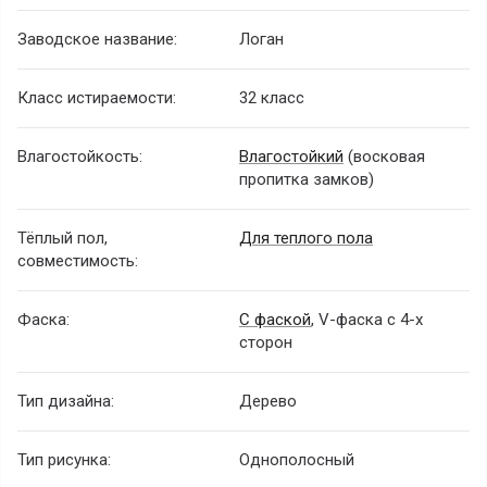
Заводское название:
Логан
Класс истираемости:
32 класс
Влагостойкость:
Влагостойкий
(восковая
пропитка замков)
Тёплый пол,
Для теплого пола
совместимость:
Фаска:
С фаской
, V-фаска с 4-х
сторон
Тип дизайна:
Дерево
Тип рисунка:
Однополосный