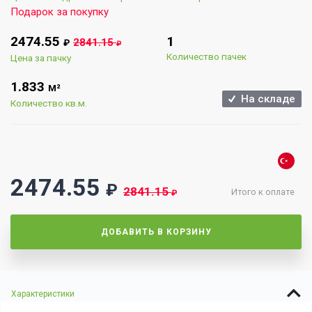
Подарок за покупку
2474.55
1
2841.15
₽
₽
Количество пачек
Цена за пачку
1.833
М²
На складе
Количество кв.м.
2474.55
₽
2841.15
Итого к оплате
₽
ДОБАВИТЬ В КОРЗИНУ
Характеристики