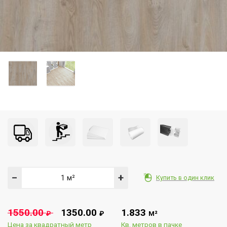
−
+
Купить в один клик
1550.00
1350.00
1.833
₽
₽
М²
Цена за квадратный метр
Кв. метров в пачке