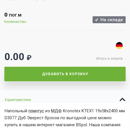
0
ПОГ.М
На складе
Количество
0.00
₽
Итого к оплате
ДОБАВИТЬ В КОРЗИНУ
Характеристики
Напольный
плинтус
из
МДФ
Kronotex KTEX1 19x58x2400 мм
D3077 Дуб Эверест бронза
по выгодной
цене можно
купить в нашем интернет-магазине BSpol. Наша компания