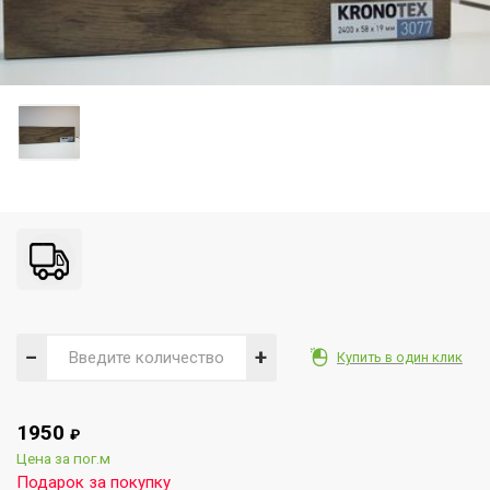
−
+
Купить в один клик
1950
₽
Цена за пог.м
Подарок за покупку