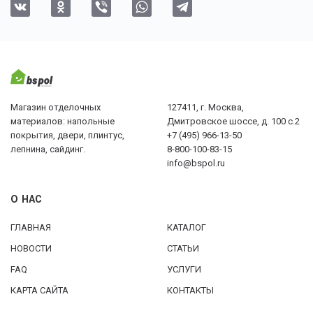
Магазин отделочных
127411, г. Москва,
материалов: напольные
Дмитровское шоссе, д. 100 с.2
покрытия, двери, плинтус,
+7 (495) 966-13-50
лепнина, сайдинг.
8-800-100-83-15
info@bspol.ru
О НАС
ГЛАВНАЯ
КАТАЛОГ
НОВОСТИ
СТАТЬИ
FAQ
УСЛУГИ
КАРТА САЙТА
КОНТАКТЫ