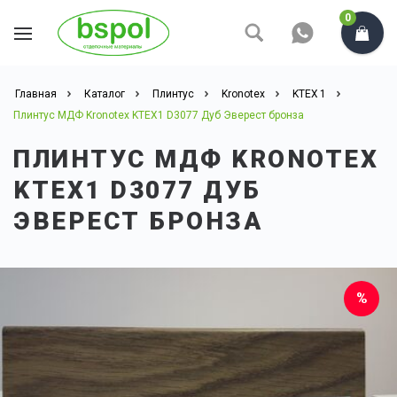
0
Главная
Каталог
Плинтус
Kronotex
KTEX 1
Плинтус МДФ Kronotex KTEX1 D3077 Дуб Эверест бронза
ПЛИНТУС МДФ KRONOTEX
KTEX1 D3077 ДУБ
ЭВЕРЕСТ БРОНЗА