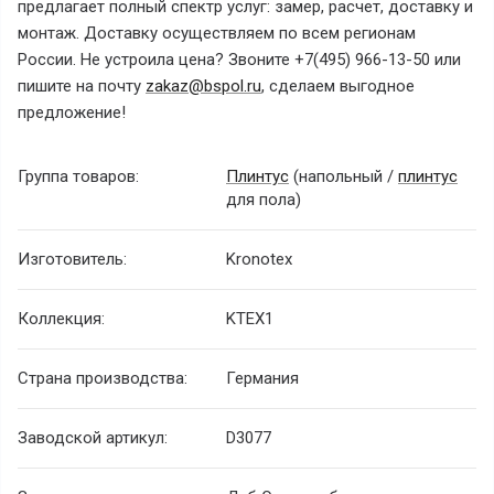
предлагает полный спектр услуг: замер, расчет, доставку и
монтаж. Доставку осуществляем по всем регионам
России. Не устроила цена? Звоните +7(495) 966-13-50 или
пишите на почту
zakaz@bspol.ru
, сделаем выгодное
предложение!
Группа товаров:
Плинтус
(напольный /
плинтус
для пола)
Изготовитель:
Kronotex
Коллекция:
KTEX1
Страна производства:
Германия
Заводской артикул:
D3077