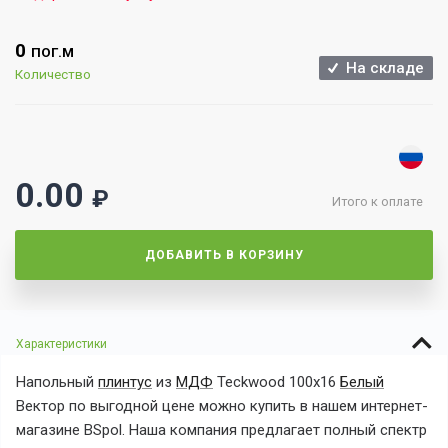
0
ПОГ.М
На складе
Количество
0.00
₽
Итого к оплате
ДОБАВИТЬ В КОРЗИНУ
Характеристики
Напольный
плинтус
из
МДФ
Teckwood 100х16
Белый
Вектор
по выгодной
цене можно купить в нашем интернет-
магазине BSpol. Наша компания предлагает полный спектр