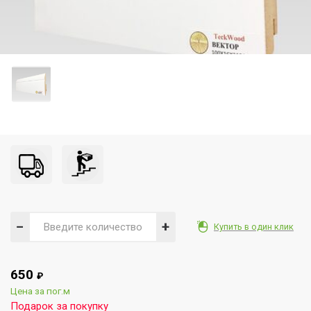
−
+
Купить в один клик
650
₽
Цена за пог.м
Подарок за покупку