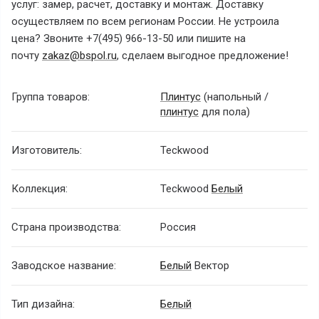
услуг: замер, расчет, доставку и монтаж. Доставку
осуществляем по всем регионам России. Не устроила
цена? Звоните +7(495) 966-13-50 или пишите на
почту
zakaz@bspol.ru
, сделаем выгодное предложение!
Группа товаров:
Плинтус
(напольный /
плинтус
для пола)
Изготовитель:
Teckwood
Коллекция:
Teckwood
Белый
Страна производства:
Россия
Заводское название:
Белый
Вектор
Тип дизайна:
Белый