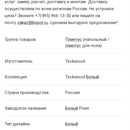
услуг: замер, расчет, доставку и монтаж. Доставку
осуществляем по всем регионам России. Не устроила
цена? Звоните +7(495) 966-13-50 или пишите на
почту
zakaz@bspol.ru
, сделаем выгодное предложение!
Группа товаров:
Плинтус
(напольный /
плинтус
для пола)
Изготовитель:
Teckwood
Коллекция:
Teckwood
Белый
Страна производства:
Россия
Заводское название:
Белый
Роял
Тип дизайна:
Белый