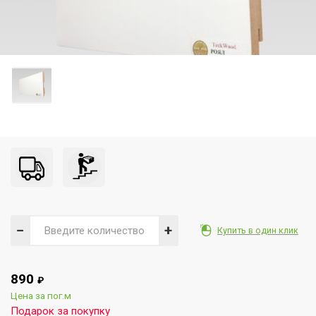
−
+
Купить в один клик
890
₽
Цена за пог.м
Подарок за покупку