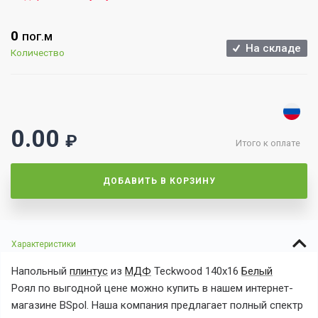
0
ПОГ.М
На складе
Количество
0.00
₽
Итого к оплате
ДОБАВИТЬ В КОРЗИНУ
Характеристики
Напольный
плинтус
из
МДФ
Teckwood 140х16
Белый
Роял
по выгодной
цене можно купить в нашем интернет-
магазине BSpol. Наша компания предлагает полный спектр