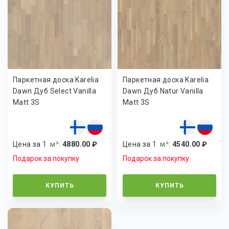
Паркетная доска Karelia
Паркетная доска Karelia
Dawn Дуб Select Vanilla
Dawn Дуб Natur Vanilla
Matt 3S
Matt 3S
Цена за 1
м²
:
4880.00 ₽
Цена за 1
м²
:
4540.00 ₽
Подарок за покупку
Подарок за покупку
КУПИТЬ
КУПИТЬ