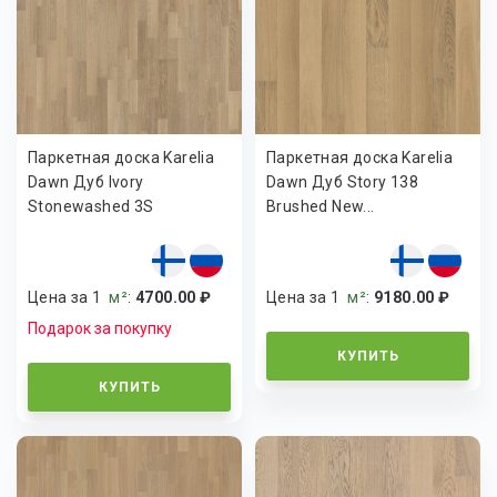
Паркетная доска Karelia
Паркетная доска Karelia
Dawn Дуб Ivory
Dawn Дуб Story 138
Stonewashed 3S
Brushed New...
Цена за 1
м²
:
4700.00 ₽
Цена за 1
м²
:
9180.00 ₽
Подарок за покупку
КУПИТЬ
КУПИТЬ