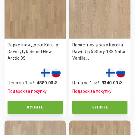
Паркетная доска Karelia
Паркетная доска Karelia
Dawn Дуб Select New
Dawn Дуб Story 138 Natur
Arctic 3S
Vanilla...
Цена за 1
м²
:
4880.00 ₽
Цена за 1
м²
:
9340.00 ₽
Подарок за покупку
Подарок за покупку
КУПИТЬ
КУПИТЬ